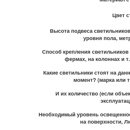
Цвет с
Высота подвеса светильников
уровня пола, мет
Способ крепления светильников 
фермах, на колоннах и т. 
Какие светильники стоят на дан
момент? (марка или т
И их количество (eсли объек
эксплуатац
Необходимый уровень освещенно
на поверхности, Л