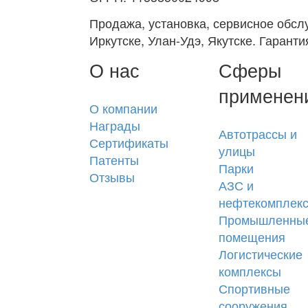
Продажа, установка, сервисное обс
Иркутске, Улан-Удэ, Якутске. Гарант
О нас
Сферы
применен
О компании
Награды
Автотрассы и
Сертификаты
улицы
Патенты
Парки
Отзывы
АЗС и
нефтекомплек
Промышленны
помещения
Логистические
комплексы
Спортивные
сооружения