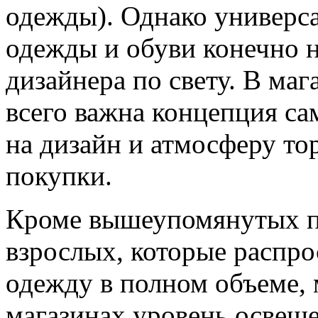
одежды). Однако универса
одежды и обуви конечно нет
дизайнера по свету. В ма
всего важна концепция сам
на дизайн и атмосферу то
покупки.
Кроме вышеупомянутых п
взрослых, которые распро
одежду в полном объеме, 
магазинах уровень освещ