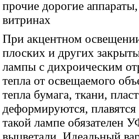
прочие дорогие аппараты,
витринах
При акцентном освещени
плоских и других закрыт
лампы с дихроическим от
тепла от освещаемого объ
тепла бумага, ткани, плас
деформируются, плавятся 
такой лампе обязателен У
выцветали. Идеальный ва