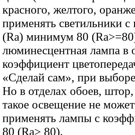
красного, желтого, оранж
применять светильники с
(Ra) минимум 80 (Ra>=80)
люминесцентная лампа в 
коэффициент цветопередач
«Сделай сам», при выборе 
Но в отделах обоев, штор,
такое освещение не може
применять лампы с коэфф
80 (Ra> 80).