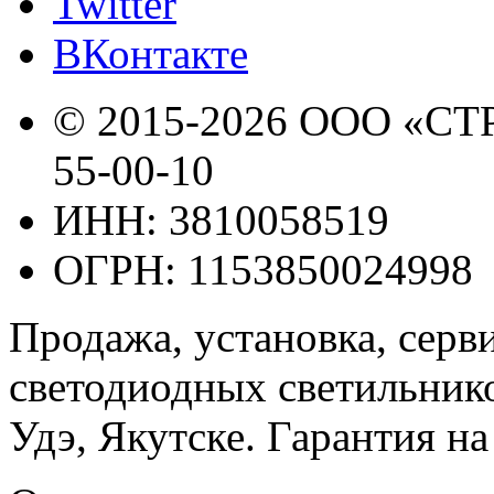
Twitter
ВКонтакте
© 2015-2026 ООО «СТ
55-00-10
ИНН: 3810058519
ОГРН: 1153850024998
Продажа, установка, серв
светодиодных светильник
Удэ, Якутске. Гарантия н