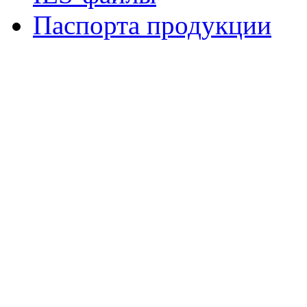
Паспорта продукции